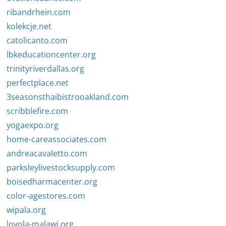
ribandrhein.com
kolekcje.net
catolicanto.com
lbkeducationcenter.org
trinityriverdallas.org
perfectplace.net
3seasonsthaibistrooakland.com
scribblefire.com
yogaexpo.org
home-careassociates.com
andreacavaletto.com
parksleylivestocksupply.com
boisedharmacenter.org
color-agestores.com
wipala.org
loyola-malawi.org