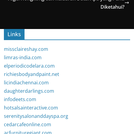
Diketahui?
Links
missclaireshay.com
limras-india.com
elperiodicodelara.com
richiesbodyandpaint.net
licindiachennai.com
daughterdarlings.com
infodeets.com
hotsalsainteractive.com
serenitysalonanddayspa.org
cedarcafeonline.com
acfurnituregiant.com