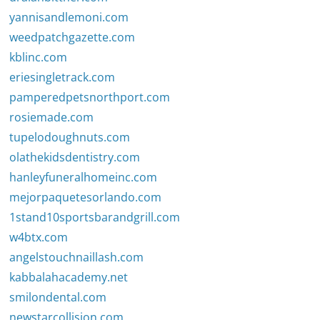
yannisandlemoni.com
weedpatchgazette.com
kblinc.com
eriesingletrack.com
pamperedpetsnorthport.com
rosiemade.com
tupelodoughnuts.com
olathekidsdentistry.com
hanleyfuneralhomeinc.com
mejorpaquetesorlando.com
1stand10sportsbarandgrill.com
w4btx.com
angelstouchnaillash.com
kabbalahacademy.net
smilondental.com
newstarcollision.com