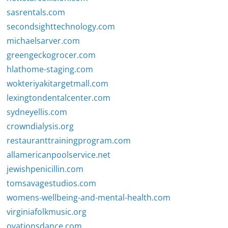
sasrentals.com
secondsighttechnology.com
michaelsarver.com
greengeckogrocer.com
hlathome-staging.com
wokteriyakitargetmall.com
lexingtondentalcenter.com
sydneyellis.com
crowndialysis.org
restauranttrainingprogram.com
allamericanpoolservice.net
jewishpenicillin.com
tomsavagestudios.com
womens-wellbeing-and-mental-health.com
virginiafolkmusic.org
ovationsdance.com