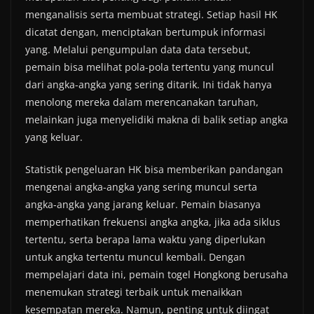
menganalisis serta membuat strategi. Setiap hasil HK
dicatat dengan, menciptakan bertumpuk informasi
yang. Melalui pengumpulan data data tersebut,
pemain bisa melihat pola-pola tertentu yang muncul
dari angka-angka yang sering ditarik. Ini tidak hanya
menolong mereka dalam merencanakan taruhan,
melainkan juga menyelidiki makna di balik setiap angka
yang keluar.
Statistik pengeluaran HK bisa memberikan pandangan
mengenai angka-angka yang sering muncul serta
angka-angka yang jarang keluar. Pemain biasanya
memperhatikan frekuensi angka angka, jika ada siklus
tertentu, serta berapa lama waktu yang diperlukan
untuk angka tertentu muncul kembali. Dengan
mempelajari data ini, pemain togel Hongkong berusaha
menemukan strategi terbaik untuk menaikkan
kesempatan mereka. Namun, penting untuk diingat