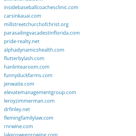
insidebaseballcoachesclinic.com
carsinkauai.com
millstreetchurchofchrist.org
parasailingvacadestinflorida.com
pride-realty.net
alphadynamicshealth.com
flutterbylash.com
hanlintearoom.com
funnyduckfarms.com
jenwaite.com
elevatemanagementgroup.com
leroyzimmerman.com
drfinley.net
flemingfamilylaw.com
rnrwine.com
lakeoswegorowing.com