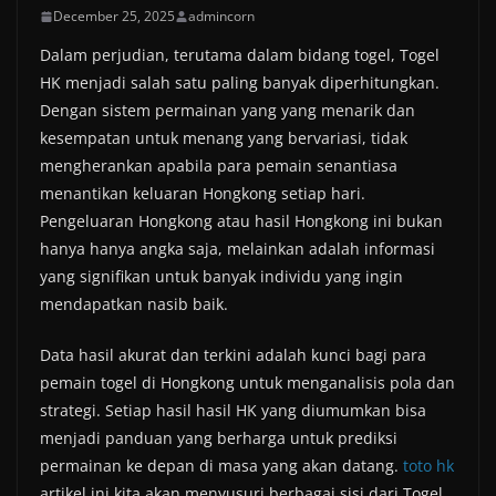
December 25, 2025
admincorn
Dalam perjudian, terutama dalam bidang togel, Togel
HK menjadi salah satu paling banyak diperhitungkan.
Dengan sistem permainan yang yang menarik dan
kesempatan untuk menang yang bervariasi, tidak
mengherankan apabila para pemain senantiasa
menantikan keluaran Hongkong setiap hari.
Pengeluaran Hongkong atau hasil Hongkong ini bukan
hanya hanya angka saja, melainkan adalah informasi
yang signifikan untuk banyak individu yang ingin
mendapatkan nasib baik.
Data hasil akurat dan terkini adalah kunci bagi para
pemain togel di Hongkong untuk menganalisis pola dan
strategi. Setiap hasil hasil HK yang diumumkan bisa
menjadi panduan yang berharga untuk prediksi
permainan ke depan di masa yang akan datang.
toto hk
artikel ini kita akan menyusuri berbagai sisi dari Togel