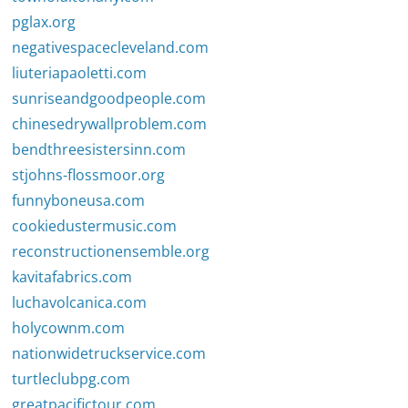
pglax.org
negativespacecleveland.com
liuteriapaoletti.com
sunriseandgoodpeople.com
chinesedrywallproblem.com
bendthreesistersinn.com
stjohns-flossmoor.org
funnyboneusa.com
cookiedustermusic.com
reconstructionensemble.org
kavitafabrics.com
luchavolcanica.com
holycownm.com
nationwidetruckservice.com
turtleclubpg.com
greatpacifictour.com