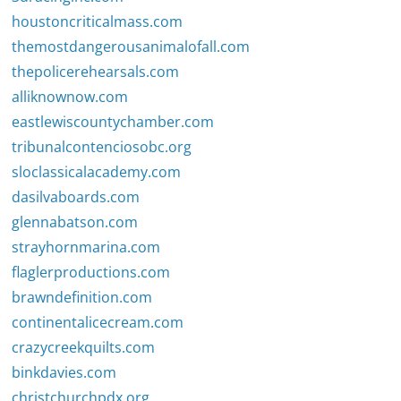
houstoncriticalmass.com
themostdangerousanimalofall.com
thepolicerehearsals.com
alliknownow.com
eastlewiscountychamber.com
tribunalcontenciosobc.org
sloclassicalacademy.com
dasilvaboards.com
glennabatson.com
strayhornmarina.com
flaglerproductions.com
brawndefinition.com
continentalicecream.com
crazycreekquilts.com
binkdavies.com
christchurchpdx.org