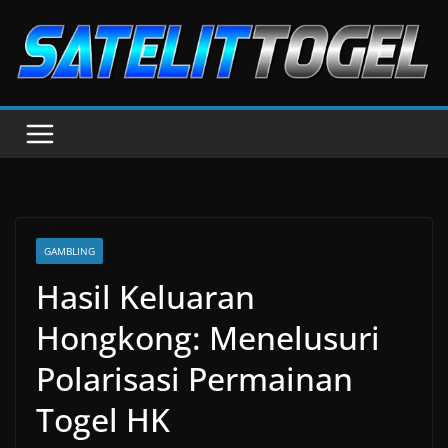
Skip
to
content
GAMBLING
Hasil Keluaran
Hongkong: Menelusuri
Polarisasi Permainan
Togel HK