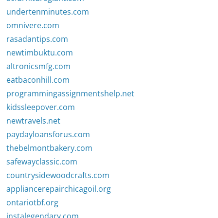
undertenminutes.com
omnivere.com
rasadantips.com
newtimbuktu.com
altronicsmfg.com
eatbaconhill.com
programmingassignmentshelp.net
kidssleepover.com
newtravels.net
paydayloansforus.com
thebelmontbakery.com
safewayclassic.com
countrysidewoodcrafts.com
appliancerepairchicagoil.org
ontariotbf.org
instalegendary.com