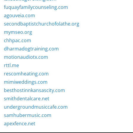
fuquayfamilycounseling.com
agouveia.com
secondbaptistchurchofolathe.org
mymseo.org
chhpac.com
dharmadogtraining.com
motionaudiotx.com
rttl.me
rescomheating.com
mimiweddings.com
besthostinnkansascity.com
smithdentalcare.net
undergroundmusiccafe.com
samhubermusic.com
apexfence.net