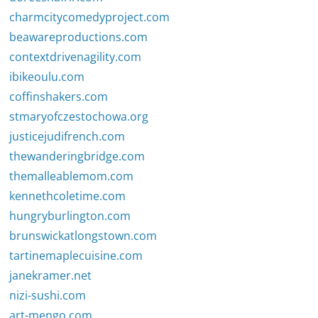
charmcitycomedyproject.com
beawareproductions.com
contextdrivenagility.com
ibikeoulu.com
coffinshakers.com
stmaryofczestochowa.org
justicejudifrench.com
thewanderingbridge.com
themalleablemom.com
kennethcoletime.com
hungryburlington.com
brunswickatlongstown.com
tartinemaplecuisine.com
janekramer.net
nizi-sushi.com
art-mengo.com