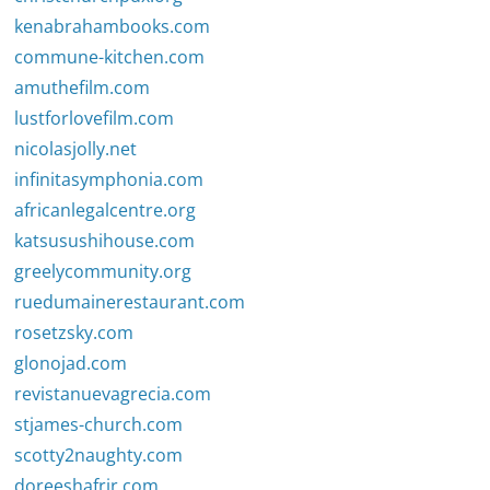
kenabrahambooks.com
commune-kitchen.com
amuthefilm.com
lustforlovefilm.com
nicolasjolly.net
infinitasymphonia.com
africanlegalcentre.org
katsusushihouse.com
greelycommunity.org
ruedumainerestaurant.com
rosetzsky.com
glonojad.com
revistanuevagrecia.com
stjames-church.com
scotty2naughty.com
doreeshafrir.com