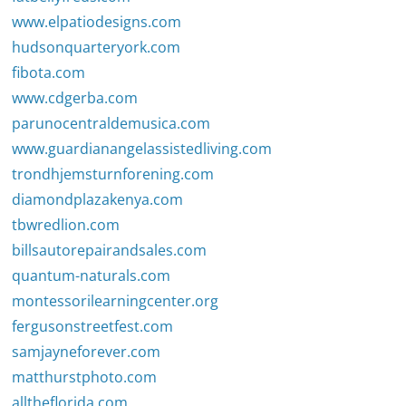
www.elpatiodesigns.com
hudsonquarteryork.com
fibota.com
www.cdgerba.com
parunocentraldemusica.com
www.guardianangelassistedliving.com
trondhjemsturnforening.com
diamondplazakenya.com
tbwredlion.com
billsautorepairandsales.com
quantum-naturals.com
montessorilearningcenter.org
fergusonstreetfest.com
samjayneforever.com
matthurstphoto.com
alltheflorida.com