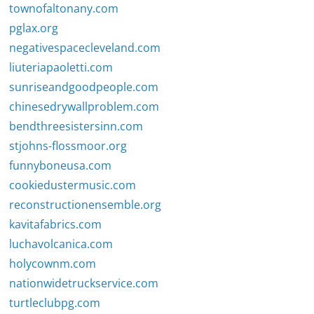
townofaltonany.com
pglax.org
negativespacecleveland.com
liuteriapaoletti.com
sunriseandgoodpeople.com
chinesedrywallproblem.com
bendthreesistersinn.com
stjohns-flossmoor.org
funnyboneusa.com
cookiedustermusic.com
reconstructionensemble.org
kavitafabrics.com
luchavolcanica.com
holycownm.com
nationwidetruckservice.com
turtleclubpg.com