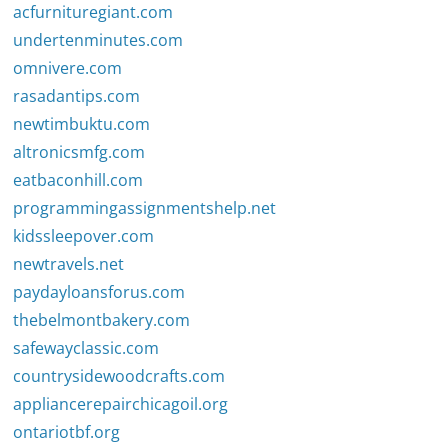
acfurnituregiant.com
undertenminutes.com
omnivere.com
rasadantips.com
newtimbuktu.com
altronicsmfg.com
eatbaconhill.com
programmingassignmentshelp.net
kidssleepover.com
newtravels.net
paydayloansforus.com
thebelmontbakery.com
safewayclassic.com
countrysidewoodcrafts.com
appliancerepairchicagoil.org
ontariotbf.org