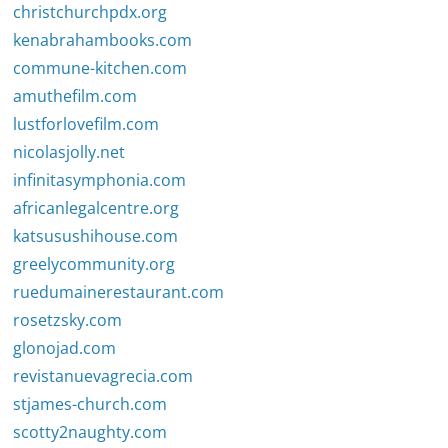
christchurchpdx.org
kenabrahambooks.com
commune-kitchen.com
amuthefilm.com
lustforlovefilm.com
nicolasjolly.net
infinitasymphonia.com
africanlegalcentre.org
katsusushihouse.com
greelycommunity.org
ruedumainerestaurant.com
rosetzsky.com
glonojad.com
revistanuevagrecia.com
stjames-church.com
scotty2naughty.com