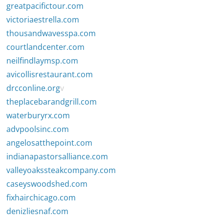
greatpacifictour.com
victoriaestrella.com
thousandwavesspa.com
courtlandcenter.com
neilfindlaymsp.com
avicollisrestaurant.com
drcconline.org
v
theplacebarandgrill.com
waterburyrx.com
advpoolsinc.com
angelosatthepoint.com
indianapastorsalliance.com
valleyoakssteakcompany.com
caseyswoodshed.com
fixhairchicago.com
denizliesnaf.com