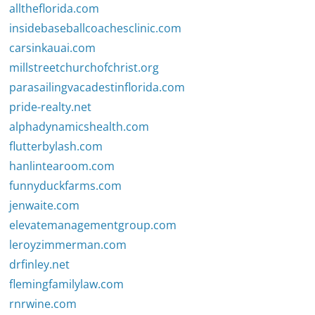
alltheflorida.com
insidebaseballcoachesclinic.com
carsinkauai.com
millstreetchurchofchrist.org
parasailingvacadestinflorida.com
pride-realty.net
alphadynamicshealth.com
flutterbylash.com
hanlintearoom.com
funnyduckfarms.com
jenwaite.com
elevatemanagementgroup.com
leroyzimmerman.com
drfinley.net
flemingfamilylaw.com
rnrwine.com