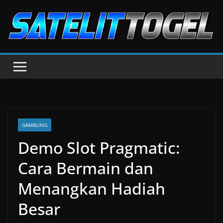
Skip
to
content
GAMBLING
Demo Slot Pragmatic:
Cara Bermain dan
Menangkan Hadiah
Besar