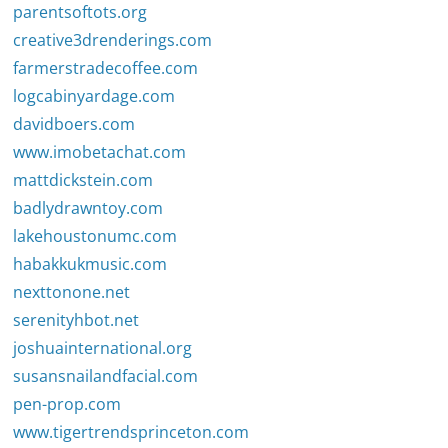
parentsoftots.org
creative3drenderings.com
farmerstradecoffee.com
logcabinyardage.com
davidboers.com
www.imobetachat.com
mattdickstein.com
badlydrawntoy.com
lakehoustonumc.com
habakkukmusic.com
nexttonone.net
serenityhbot.net
joshuainternational.org
susansnailandfacial.com
pen-prop.com
www.tigertrendsprinceton.com