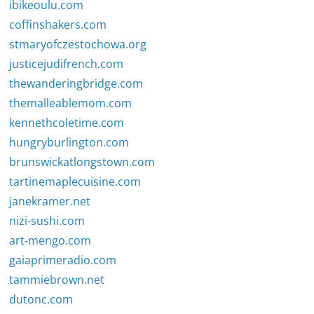
ibikeoulu.com
coffinshakers.com
stmaryofczestochowa.org
justicejudifrench.com
thewanderingbridge.com
themalleablemom.com
kennethcoletime.com
hungryburlington.com
brunswickatlongstown.com
tartinemaplecuisine.com
janekramer.net
nizi-sushi.com
art-mengo.com
gaiaprimeradio.com
tammiebrown.net
dutonc.com