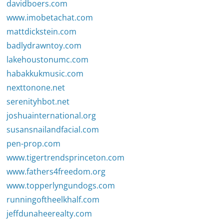
davidboers.com
www.imobetachat.com
mattdickstein.com
badlydrawntoy.com
lakehoustonumc.com
habakkukmusic.com
nexttonone.net
serenityhbot.net
joshuainternational.org
susansnailandfacial.com
pen-prop.com
www.tigertrendsprinceton.com
www.fathers4freedom.org
www.topperlyngundogs.com
runningoftheelkhalf.com
jeffdunaheerealty.com