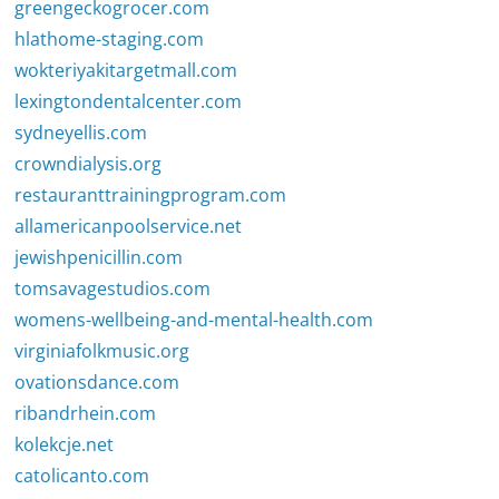
greengeckogrocer.com
hlathome-staging.com
wokteriyakitargetmall.com
lexingtondentalcenter.com
sydneyellis.com
crowndialysis.org
restauranttrainingprogram.com
allamericanpoolservice.net
jewishpenicillin.com
tomsavagestudios.com
womens-wellbeing-and-mental-health.com
virginiafolkmusic.org
ovationsdance.com
ribandrhein.com
kolekcje.net
catolicanto.com