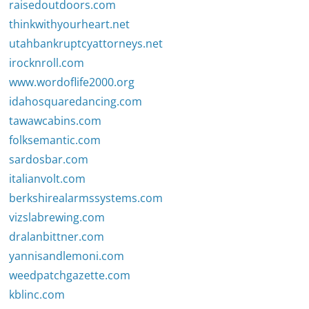
raisedoutdoors.com
thinkwithyourheart.net
utahbankruptcyattorneys.net
irocknroll.com
www.wordoflife2000.org
idahosquaredancing.com
tawawcabins.com
folksemantic.com
sardosbar.com
italianvolt.com
berkshirealarmssystems.com
vizslabrewing.com
dralanbittner.com
yannisandlemoni.com
weedpatchgazette.com
kblinc.com