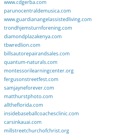
www.cdgerba.com
parunocentraldemusica.com
www.guardianangelassistedliving.com
trondhjemsturnforening.com
diamondplazakenya.com
tbwredlion.com
billsautorepairandsales.com
quantum-naturals.com
montessorilearningcenter.org
fergusonstreetfest.com
samjayneforever.com
matthurstphoto.com
alltheflorida.com
insidebaseballcoachesclinic.com
carsinkauai.com
millstreetchurchofchrist.org