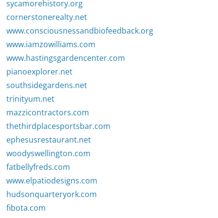
sycamorehistory.org
cornerstonerealty.net
www.consciousnessandbiofeedback.org
www.iamzowilliams.com
www.hastingsgardencenter.com
pianoexplorer.net
southsidegardens.net
trinityum.net
mazzicontractors.com
thethirdplacesportsbar.com
ephesusrestaurant.net
woodyswellington.com
fatbellyfreds.com
www.elpatiodesigns.com
hudsonquarteryork.com
fibota.com