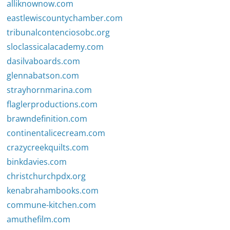
alliknownow.com
eastlewiscountychamber.com
tribunalcontenciosobc.org
sloclassicalacademy.com
dasilvaboards.com
glennabatson.com
strayhornmarina.com
flaglerproductions.com
brawndefinition.com
continentalicecream.com
crazycreekquilts.com
binkdavies.com
christchurchpdx.org
kenabrahambooks.com
commune-kitchen.com
amuthefilm.com