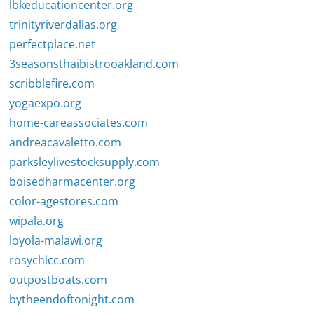
lbkeducationcenter.org
trinityriverdallas.org
perfectplace.net
3seasonsthaibistrooakland.com
scribblefire.com
yogaexpo.org
home-careassociates.com
andreacavaletto.com
parksleylivestocksupply.com
boisedharmacenter.org
color-agestores.com
wipala.org
loyola-malawi.org
rosychicc.com
outpostboats.com
bytheendoftonight.com