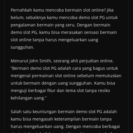
Pernahkah kamu mencoba bermain slot online? Jika
belum, sebaiknya kamu mencoba demo slot PG untuk
pengalaman bermain yang seru. Dengan bermain
demo slot PG, kamu bisa merasakan sensasi bermain
slot online tanpa harus mengeluarkan uang
sungguhan.
Menurut John Smith, seorang ahli perjudian online,
“Bermain demo slot PG adalah cara yang bagus untuk
mengenal permainan slot online sebelum memutuskan
untuk bermain dengan uang sungguhan. Kamu bisa
menguji berbagai fitur dan tema slot tanpa resiko
kehilangan uang.”
Salah satu keuntungan bermain demo slot PG adalah
kamu bisa mengasah keterampilan bermain tanpa
harus mengeluarkan uang. Dengan mencoba berbagai