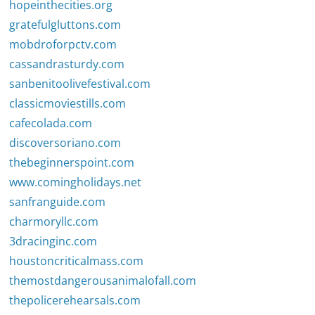
hopeinthecities.org
gratefulgluttons.com
mobdroforpctv.com
cassandrasturdy.com
sanbenitoolivefestival.com
classicmoviestills.com
cafecolada.com
discoversoriano.com
thebeginnerspoint.com
www.comingholidays.net
sanfranguide.com
charmoryllc.com
3dracinginc.com
houstoncriticalmass.com
themostdangerousanimalofall.com
thepolicerehearsals.com