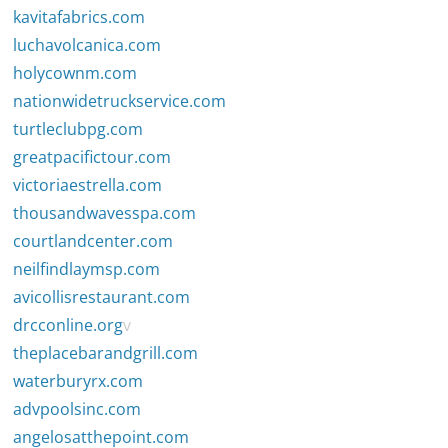
kavitafabrics.com
luchavolcanica.com
holycownm.com
nationwidetruckservice.com
turtleclubpg.com
greatpacifictour.com
victoriaestrella.com
thousandwavesspa.com
courtlandcenter.com
neilfindlaymsp.com
avicollisrestaurant.com
drcconline.org
v
theplacebarandgrill.com
waterburyrx.com
advpoolsinc.com
angelosatthepoint.com