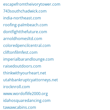
escapefromtheivorytower.com
743southchadwick.com
india-northeast.com
roofing-palmbeach.com
dontfightthefuture.com
arnoldhomesltd.com
coloredpencilcentral.com
cliftonfilmfest.com
imperialbarandlounge.com
raisedoutdoors.com
thinkwithyourheart.net
utahbankruptcyattorneys.net
irocknroll.com
www.wordoflife2000.org
idahosquaredancing.com
tawawcabins.com