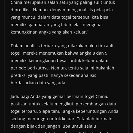
China merupakan salah satu yang paling sulit untuk
diprediksi. Namun, dengan menganalisis pola-pola
yang muncul dalam data togel tersebut, kita bisa
memiliki gambaran yang lebih jelas mengenai
kemungkinan angka yang akan keluar.”
Dalam analisis terbaru yang dilakukan oleh tim ahli
togel, mereka menemukan bahwa angka 8 dan 9
memiliki kemungkinan besar untuk keluar dalam
periode berikutnya. Namun, tentu saja ini bukanlah
prediksi yang pasti, hanya sekedar analisis
berdasarkan data yang ada.
Jadi, bagi Anda yang gemar bermain togel China,
pastikan untuk selalu mengikuti perkembangan data
togel terbaru. Siapa tahu, angka keberuntungan Anda
sedang menunggu untuk keluar. Tetaplah bermain
dengan bijak dan jangan lupa untuk selalu