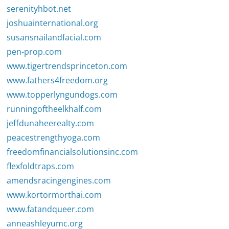
serenityhbot.net
joshuainternational.org
susansnailandfacial.com
pen-prop.com
www.tigertrendsprinceton.com
www.fathers4freedom.org
www.topperlyngundogs.com
runningoftheelkhalf.com
jeffdunaheerealty.com
peacestrengthyoga.com
freedomfinancialsolutionsinc.com
flexfoldtraps.com
amendsracingengines.com
www.kortormorthai.com
www.fatandqueer.com
anneashleyumc.org