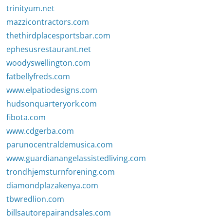
trinityum.net
mazzicontractors.com
thethirdplacesportsbar.com
ephesusrestaurant.net
woodyswellington.com
fatbellyfreds.com
www.elpatiodesigns.com
hudsonquarteryork.com
fibota.com
www.cdgerba.com
parunocentraldemusica.com
www.guardianangelassistedliving.com
trondhjemsturnforening.com
diamondplazakenya.com
tbwredlion.com
billsautorepairandsales.com