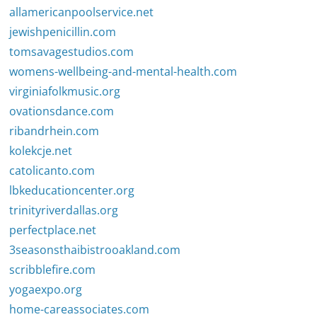
allamericanpoolservice.net
jewishpenicillin.com
tomsavagestudios.com
womens-wellbeing-and-mental-health.com
virginiafolkmusic.org
ovationsdance.com
ribandrhein.com
kolekcje.net
catolicanto.com
lbkeducationcenter.org
trinityriverdallas.org
perfectplace.net
3seasonsthaibistrooakland.com
scribblefire.com
yogaexpo.org
home-careassociates.com