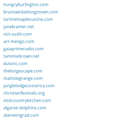
hungryburlington.com
brunswickatlongstown.com
tartinemaplecuisine.com
janekramer.net
nizi-sushi.com
art-mengo.com
gaiaprimeradio.com
tammiebrown.net
dutonc.com
thelongescape.com
mattolegrange.com
junglelodgecostarica.com
christianfestivals.org
visitcountrykitchen.com
algarve-dolphins.com
alanveingrad.com