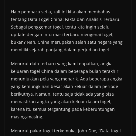
Halo pembaca setia, kali ini kita akan membahas
tentang Data Togel China: Fakta dan Analisis Terbaru.
Sebagai penggemar togel, tentu kita ingin selalu
update dengan informasi terbaru mengenai togel,
bukan? Nah, China merupakan salah satu negara yang
memiliki sejarah panjang dalam perjudian togel.
Menurut data terbaru yang kami dapatkan, angka
keluaran togel China dalam beberapa bulan terakhir
menunjukkan pola yang menarik. Ada beberapa angka
yang kemungkinan besar akan keluar dalam periode
berikutnya. Namun, tentu saja tidak ada yang bisa
memastikan angka yang akan keluar dalam togel,
karena itu semua tergantung pada keberuntungan
masing-masing.
Menurut pakar togel terkemuka, John Doe, “Data togel