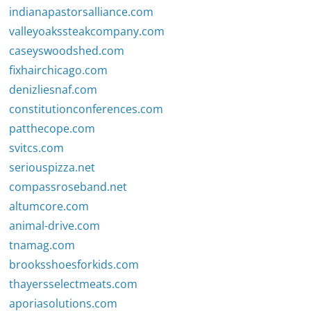
indianapastorsalliance.com
valleyoakssteakcompany.com
caseyswoodshed.com
fixhairchicago.com
denizliesnaf.com
constitutionconferences.com
patthecope.com
svitcs.com
seriouspizza.net
compassroseband.net
altumcore.com
animal-drive.com
tnamag.com
brooksshoesforkids.com
thayersselectmeats.com
aporiasolutions.com