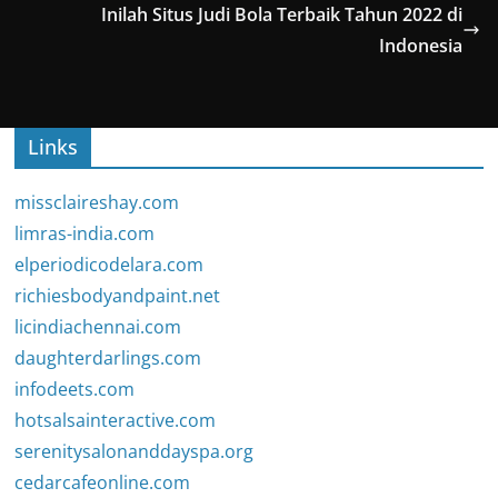
Inilah Situs Judi Bola Terbaik Tahun 2022 di
Indonesia
Links
missclaireshay.com
limras-india.com
elperiodicodelara.com
richiesbodyandpaint.net
licindiachennai.com
daughterdarlings.com
infodeets.com
hotsalsainteractive.com
serenitysalonanddayspa.org
cedarcafeonline.com