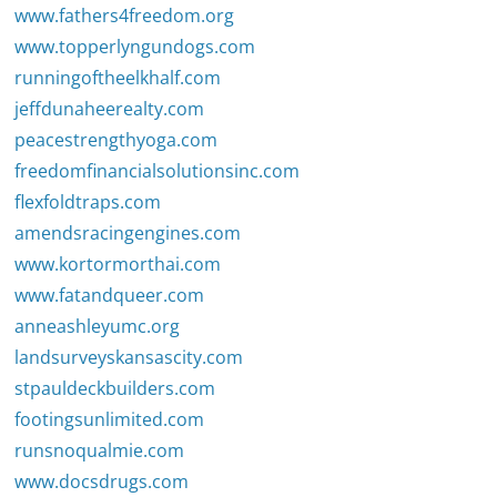
www.fathers4freedom.org
www.topperlyngundogs.com
runningoftheelkhalf.com
jeffdunaheerealty.com
peacestrengthyoga.com
freedomfinancialsolutionsinc.com
flexfoldtraps.com
amendsracingengines.com
www.kortormorthai.com
www.fatandqueer.com
anneashleyumc.org
landsurveyskansascity.com
stpauldeckbuilders.com
footingsunlimited.com
runsnoqualmie.com
www.docsdrugs.com