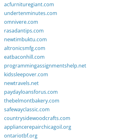
acfurnituregiant.com
undertenminutes.com
omnivere.com
rasadantips.com
newtimbuktu.com
altronicsmfg.com
eatbaconhill.com
programmingassignmentshelp.net
kidssleepover.com
newtravels.net
paydayloansforus.com
thebelmontbakery.com
safewayclassic.com
countrysidewoodcrafts.com
appliancerepairchicagoil.org
ontariotbf.org