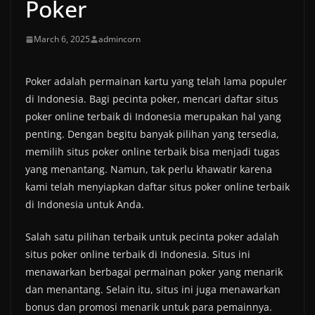
Poker
March 6, 2025
admincorn
Poker adalah permainan kartu yang telah lama populer
di Indonesia. Bagi pecinta poker, mencari daftar situs
poker online terbaik di Indonesia merupakan hal yang
penting. Dengan begitu banyak pilihan yang tersedia,
memilih situs poker online terbaik bisa menjadi tugas
yang menantang. Namun, tak perlu khawatir karena
kami telah menyiapkan daftar situs poker online terbaik
di Indonesia untuk Anda.
Salah satu pilihan terbaik untuk pecinta poker adalah
situs poker online terbaik di Indonesia. Situs ini
menawarkan berbagai permainan poker yang menarik
dan menantang. Selain itu, situs ini juga menawarkan
bonus dan promosi menarik untuk para pemainnya.