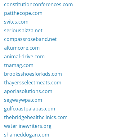
constitutionconferences.com
patthecope.com
svitcs.com
seriouspizza.net
compassroseband.net
altumcore.com
animal-drive.com
tnamag.com
brooksshoesforkids.com
thayersselectmeats.com
aporiasolutions.com
segwaywpa.com
gulfcoastpalapas.com
thebridgehealthclinics.com
waterlinewriters.org
shameddogan.com