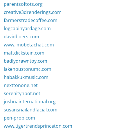
parentsoftots.org
creative3drenderings.com
farmerstradecoffee.com
logcabinyardage.com
davidboers.com
www.imobetachat.com
mattdickstein.com
badlydrawntoy.com
lakehoustonumc.com
habakkukmusic.com
nexttonone.net
serenityhbot.net
joshuainternational.org
susansnailandfacial.com
pen-prop.com
www.tigertrendsprinceton.com