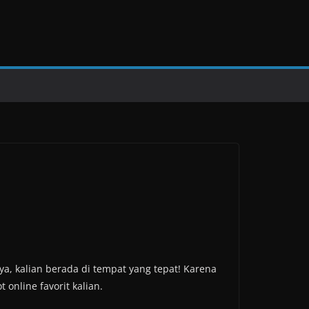
ya, kalian berada di tempat yang tepat! Karena
online favorit kalian.