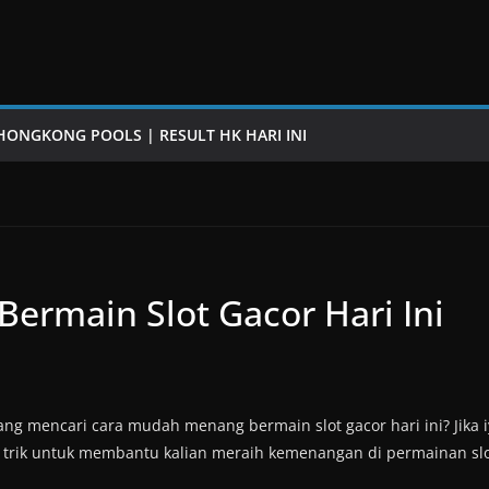
 HONGKONG POOLS | RESULT HK HARI INI
rmain Slot Gacor Hari Ini
dang mencari cara mudah menang bermain slot gacor hari ini? Jika i
n trik untuk membantu kalian meraih kemenangan di permainan slot 