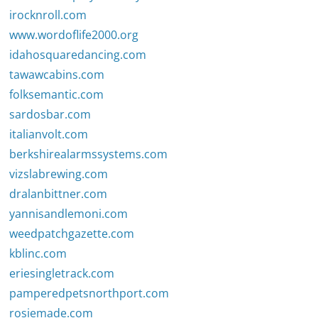
irocknroll.com
www.wordoflife2000.org
idahosquaredancing.com
tawawcabins.com
folksemantic.com
sardosbar.com
italianvolt.com
berkshirealarmssystems.com
vizslabrewing.com
dralanbittner.com
yannisandlemoni.com
weedpatchgazette.com
kblinc.com
eriesingletrack.com
pamperedpetsnorthport.com
rosiemade.com