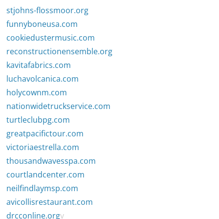
stjohns-flossmoor.org
funnyboneusa.com
cookiedustermusic.com
reconstructionensemble.org
kavitafabrics.com
luchavolcanica.com
holycownm.com
nationwidetruckservice.com
turtleclubpg.com
greatpacifictour.com
victoriaestrella.com
thousandwavesspa.com
courtlandcenter.com
neilfindlaymsp.com
avicollisrestaurant.com
drcconline.org
v