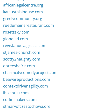
africanlegalcentre.org
katsusushihouse.com
greelycommunity.org
ruedumainerestaurant.com
rosetzsky.com
glonojad.com
revistanuevagrecia.com
stjames-church.com
scotty2naughty.com
doreeshafrir.com
charmcitycomedyproject.com
beawareproductions.com
contextdrivenagility.com
ibikeoulu.com
coffinshakers.com
stmaryofczestochowa.org