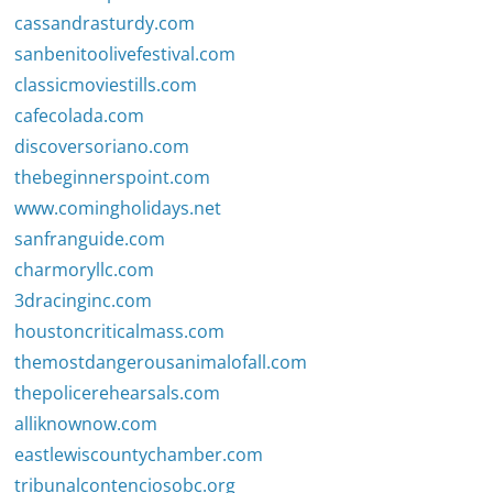
cassandrasturdy.com
sanbenitoolivefestival.com
classicmoviestills.com
cafecolada.com
discoversoriano.com
thebeginnerspoint.com
www.comingholidays.net
sanfranguide.com
charmoryllc.com
3dracinginc.com
houstoncriticalmass.com
themostdangerousanimalofall.com
thepolicerehearsals.com
alliknownow.com
eastlewiscountychamber.com
tribunalcontenciosobc.org