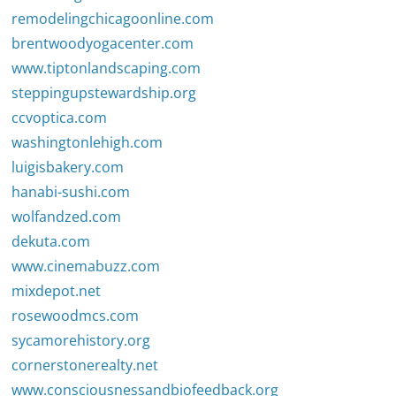
remodelingchicagoonline.com
brentwoodyogacenter.com
www.tiptonlandscaping.com
steppingupstewardship.org
ccvoptica.com
washingtonlehigh.com
luigisbakery.com
hanabi-sushi.com
wolfandzed.com
dekuta.com
www.cinemabuzz.com
mixdepot.net
rosewoodmcs.com
sycamorehistory.org
cornerstonerealty.net
www.consciousnessandbiofeedback.org