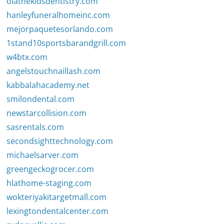
olathekidsdentistry.com
hanleyfuneralhomeinc.com
mejorpaquetesorlando.com
1stand10sportsbarandgrill.com
w4btx.com
angelstouchnaillash.com
kabbalahacademy.net
smilondental.com
newstarcollision.com
sasrentals.com
secondsighttechnology.com
michaelsarver.com
greengeckogrocer.com
hlathome-staging.com
wokteriyakitargetmall.com
lexingtondentalcenter.com