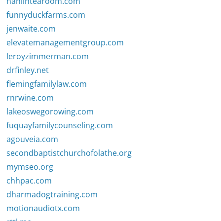
hanlintearoom.com
funnyduckfarms.com
jenwaite.com
elevatemanagementgroup.com
leroyzimmerman.com
drfinley.net
flemingfamilylaw.com
rnrwine.com
lakeoswegorowing.com
fuquayfamilycounseling.com
agouveia.com
secondbaptistchurchofolathe.org
mymseo.org
chhpac.com
dharmadogtraining.com
motionaudiotx.com