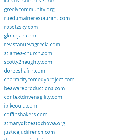
katsusushihouse.com
greelycommunity.org
ruedumainerestaurant.com
rosetzsky.com
glonojad.com
revistanuevagrecia.com
stjames-church.com
scotty2naughty.com
doreeshafrir.com
charmcitycomedyproject.com
beawareproductions.com
contextdrivenagility.com
ibikeoulu.com
coffinshakers.com
stmaryofczestochowa.org
justicejudifrench.com