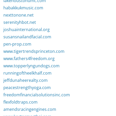
lakehoustonumc.com
habakkukmusic.com
nexttonone.net
serenityhbot.net
joshuainternational.org
susansnailandfacial.com
pen-prop.com
www.tigertrendsprinceton.com
www.fathers4freedom.org
www.topperlyngundogs.com
runningoftheelkhalf.com
jeffdunaheerealty.com
peacestrengthyoga.com
freedomfinancialsolutionsinc.com
flexfoldtraps.com
amendsracingengines.com