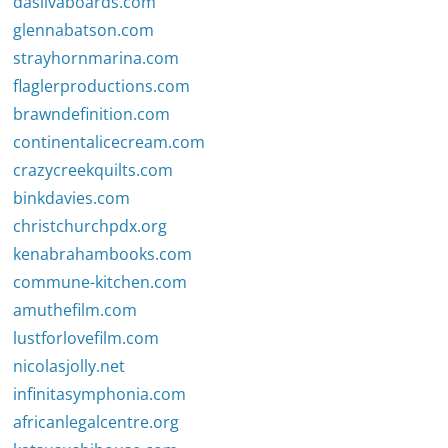
dasilvaboards.com
glennabatson.com
strayhornmarina.com
flaglerproductions.com
brawndefinition.com
continentalicecream.com
crazycreekquilts.com
binkdavies.com
christchurchpdx.org
kenabrahambooks.com
commune-kitchen.com
amuthefilm.com
lustforlovefilm.com
nicolasjolly.net
infinitasymphonia.com
africanlegalcentre.org