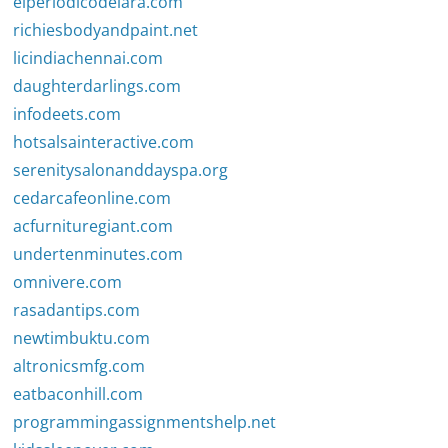
elperiodicodelara.com
richiesbodyandpaint.net
licindiachennai.com
daughterdarlings.com
infodeets.com
hotsalsainteractive.com
serenitysalonanddayspa.org
cedarcafeonline.com
acfurnituregiant.com
undertenminutes.com
omnivere.com
rasadantips.com
newtimbuktu.com
altronicsmfg.com
eatbaconhill.com
programmingassignmentshelp.net