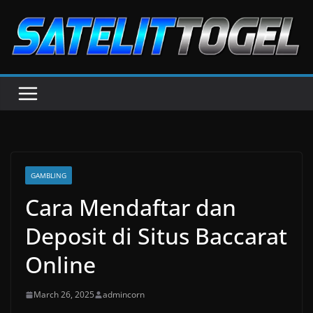
Skip
to
content
GAMBLING
Cara Mendaftar dan
Deposit di Situs Baccarat
Online
March 26, 2025
admincorn