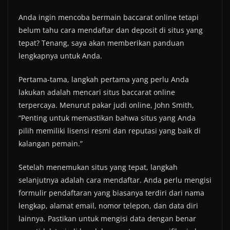
Anda ingin mencoba bermain baccarat online tetapi
belum tahu cara mendaftar dan deposit di situs yang
tepat? Tenang, saya akan memberikan panduan
lengkapnya untuk Anda.
Pertama-tama, langkah pertama yang perlu Anda
lakukan adalah mencari situs baccarat online
terpercaya. Menurut pakar judi online, John Smith,
“Penting untuk memastikan bahwa situs yang Anda
pilih memiliki lisensi resmi dan reputasi yang baik di
kalangan pemain.”
Setelah menemukan situs yang tepat, langkah
selanjutnya adalah cara mendaftar. Anda perlu mengisi
formulir pendaftaran yang biasanya terdiri dari nama
lengkap, alamat email, nomor telepon, dan data diri
lainnya. Pastikan untuk mengisi data dengan benar