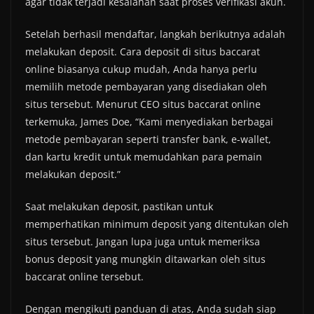
agar tidak terjadi kesalahan saat proses verifikasi akun.
Setelah berhasil mendaftar, langkah berikutnya adalah
melakukan deposit. Cara deposit di situs baccarat
online biasanya cukup mudah, Anda hanya perlu
memilih metode pembayaran yang disediakan oleh
situs tersebut. Menurut CEO situs baccarat online
terkemuka, James Doe, “Kami menyediakan berbagai
metode pembayaran seperti transfer bank, e-wallet,
dan kartu kredit untuk memudahkan para pemain
melakukan deposit.”
Saat melakukan deposit, pastikan untuk
memperhatikan minimum deposit yang ditentukan oleh
situs tersebut. Jangan lupa juga untuk memeriksa
bonus deposit yang mungkin ditawarkan oleh situs
baccarat online tersebut.
Dengan mengikuti panduan di atas, Anda sudah siap