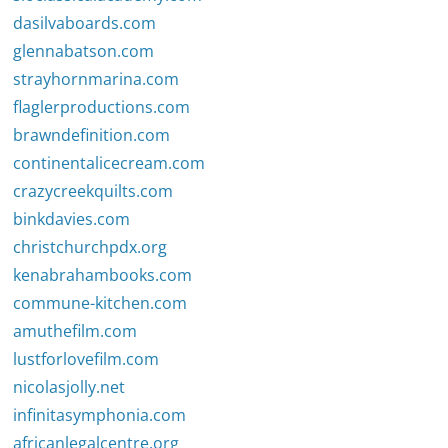
dasilvaboards.com
glennabatson.com
strayhornmarina.com
flaglerproductions.com
brawndefinition.com
continentalicecream.com
crazycreekquilts.com
binkdavies.com
christchurchpdx.org
kenabrahambooks.com
commune-kitchen.com
amuthefilm.com
lustforlovefilm.com
nicolasjolly.net
infinitasymphonia.com
africanlegalcentre.org