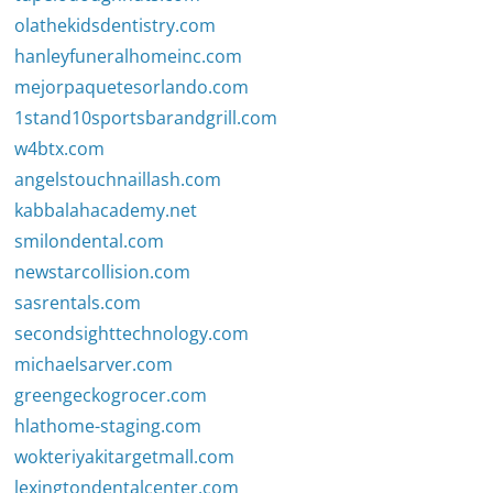
olathekidsdentistry.com
hanleyfuneralhomeinc.com
mejorpaquetesorlando.com
1stand10sportsbarandgrill.com
w4btx.com
angelstouchnaillash.com
kabbalahacademy.net
smilondental.com
newstarcollision.com
sasrentals.com
secondsighttechnology.com
michaelsarver.com
greengeckogrocer.com
hlathome-staging.com
wokteriyakitargetmall.com
lexingtondentalcenter.com