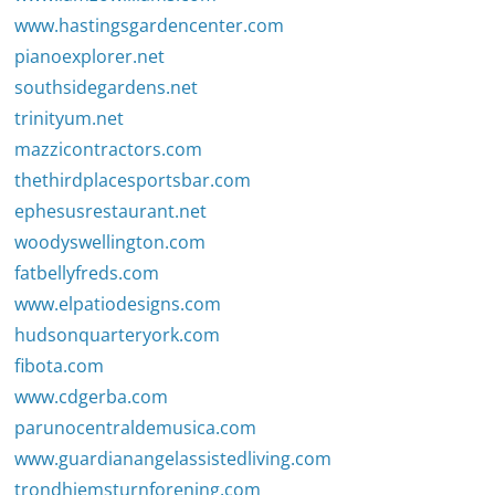
www.hastingsgardencenter.com
pianoexplorer.net
southsidegardens.net
trinityum.net
mazzicontractors.com
thethirdplacesportsbar.com
ephesusrestaurant.net
woodyswellington.com
fatbellyfreds.com
www.elpatiodesigns.com
hudsonquarteryork.com
fibota.com
www.cdgerba.com
parunocentraldemusica.com
www.guardianangelassistedliving.com
trondhjemsturnforening.com