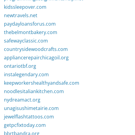
kidssleepover.com
newtravels.net
paydayloansforus.com
thebelmontbakery.com
safewayclassic.com
countrysidewoodcrafts.com
appliancerepairchicagoil.org
ontariotbf.org
instalegendary.com
keepworkershealthyandsafe.com
noodlesitaliankitchen.com
nydreamact.org
unagisushimetairie.com
jewelflashtattoos.com
getpcfixtoday.com
bbrtbandra.org