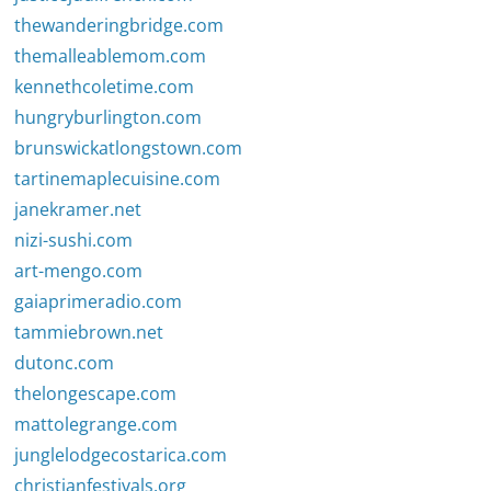
thewanderingbridge.com
themalleablemom.com
kennethcoletime.com
hungryburlington.com
brunswickatlongstown.com
tartinemaplecuisine.com
janekramer.net
nizi-sushi.com
art-mengo.com
gaiaprimeradio.com
tammiebrown.net
dutonc.com
thelongescape.com
mattolegrange.com
junglelodgecostarica.com
christianfestivals.org