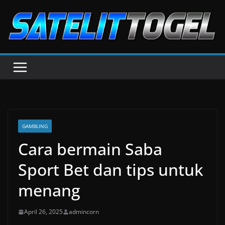
Skip
to
content
GAMBLING
Cara bermain Saba
Sport Bet dan tips untuk
menang
April 26, 2025
admincorn