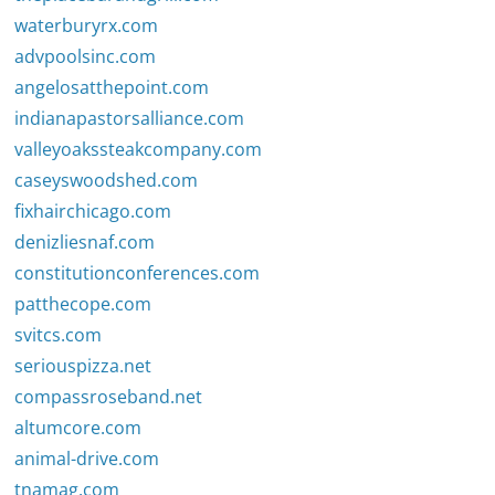
waterburyrx.com
advpoolsinc.com
angelosatthepoint.com
indianapastorsalliance.com
valleyoakssteakcompany.com
caseyswoodshed.com
fixhairchicago.com
denizliesnaf.com
constitutionconferences.com
patthecope.com
svitcs.com
seriouspizza.net
compassroseband.net
altumcore.com
animal-drive.com
tnamag.com