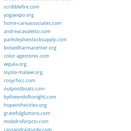
scribblefire.com
yogaexpo.org
home-careassociates.com
andreacavaletto.com
parksleylivestocksupply.com
boisedharmacenter.org
color-agestores.com
wipala.org
loyola-malawi.org
rosychicc.com
outpostboats.com
bytheendoftonight.com
hopeinthecities.org
gratefulgluttons.com
mobdroforpctv.com
cassandrasturdy.com