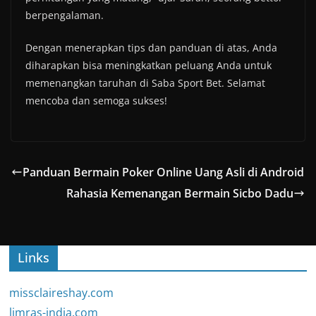
berpengalaman.
Dengan menerapkan tips dan panduan di atas, Anda
diharapkan bisa meningkatkan peluang Anda untuk
memenangkan taruhan di Saba Sport Bet. Selamat
mencoba dan semoga sukses!
Panduan Bermain Poker Online Uang Asli di Android
Rahasia Kemenangan Bermain Sicbo Dadu
Links
missclaireshay.com
limras-india.com