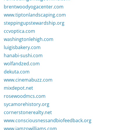
brentwoodyogacenter.com
www.tiptonlandscaping.com
steppingupstewardship.org
ccvoptica.com
washingtonlehigh.com
luigisbakery.com
hanabi-sushi.com
wolfandzed.com
dekuta.com
www.cinemabuzz.com
mixdepot.net
rosewoodmcs.com
sycamorehistory.org
cornerstonerealty.net
www.consciousnessandbiofeedback.org
www.iamzowilliams.com