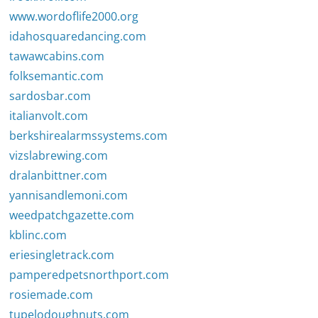
www.wordoflife2000.org
idahosquaredancing.com
tawawcabins.com
folksemantic.com
sardosbar.com
italianvolt.com
berkshirealarmssystems.com
vizslabrewing.com
dralanbittner.com
yannisandlemoni.com
weedpatchgazette.com
kblinc.com
eriesingletrack.com
pamperedpetsnorthport.com
rosiemade.com
tupelodoughnuts.com