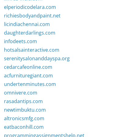
elperiodicodelara.com
richiesbodyandpaint.net
licindiachennai.com
daughterdarlings.com
infodeets.com
hotsalsainteractive.com
serenitysalonanddayspa.org
cedarcafeonline.com
acfurnituregiant.com
undertenminutes.com
omnivere.com
rasadantips.com
newtimbuktu.com
altronicsmfg.com
eatbaconhill.com
programmingassignmentshelp.net