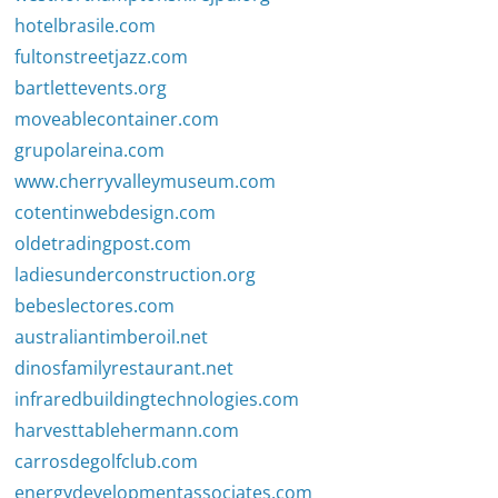
hotelbrasile.com
fultonstreetjazz.com
bartlettevents.org
moveablecontainer.com
grupolareina.com
www.cherryvalleymuseum.com
cotentinwebdesign.com
oldetradingpost.com
ladiesunderconstruction.org
bebeslectores.com
australiantimberoil.net
dinosfamilyrestaurant.net
infraredbuildingtechnologies.com
harvesttablehermann.com
carrosdegolfclub.com
energydevelopmentassociates.com