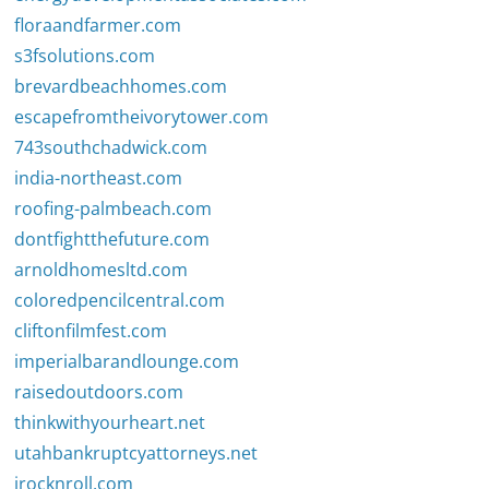
floraandfarmer.com
s3fsolutions.com
brevardbeachhomes.com
escapefromtheivorytower.com
743southchadwick.com
india-northeast.com
roofing-palmbeach.com
dontfightthefuture.com
arnoldhomesltd.com
coloredpencilcentral.com
cliftonfilmfest.com
imperialbarandlounge.com
raisedoutdoors.com
thinkwithyourheart.net
utahbankruptcyattorneys.net
irocknroll.com