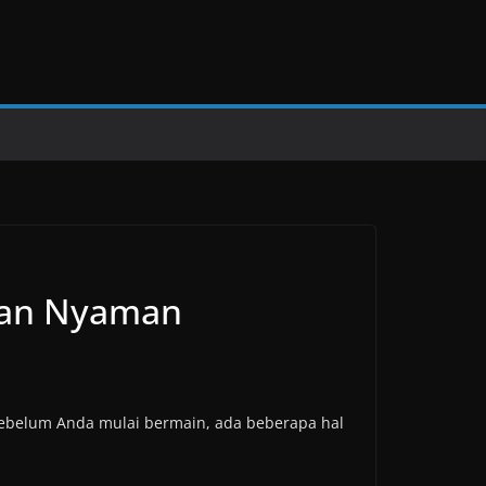
dan Nyaman
 sebelum Anda mulai bermain, ada beberapa hal