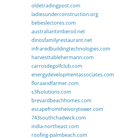
oldetradingpost.com
ladiesunderconstruction.org
bebeslectores.com
australiantimberoil.net
dinosfamilyrestaurant.net
infraredbuildingtechnologies.com
harvesttablehermann.com
carrosdegolfclub.com
energydevelopmentassociates.com
floraandfarmer.com
s3fsolutions.com
brevardbeachhomes.com
escapefromtheivorytower.com
743southchadwick.com
india-northeast.com
roofing-palmbeach.com