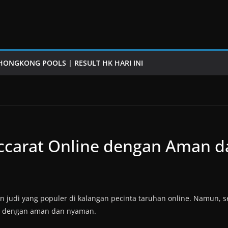
 HONGKONG POOLS | RESULT HK HARI INI
accarat Online dengan Aman 
an judi yang populer di kalangan pecinta taruhan online. Namun,
in dengan aman dan nyaman.