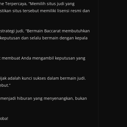
ne Terpercaya, “Memilih situs judi yang
kan situs tersebut memiliki lisensi resmi dan
i strategi judi, “Bermain Baccarat membutuhkan
 keputusan dan selalu bermain dengan kepala
apat membuat Anda mengambil keputusan yang
ijak adalah kunci sukses dalam bermain judi.
ebut.”
ya menjadi hiburan yang menyenangkan, bukan
coba!