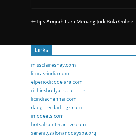
Tips Ampuh Cara Menang Judi Bola Online
Links
missclaireshay.com
limras-india.com
elperiodicodelara.com
richiesbodyandpaint.net
licindiachennai.com
daughterdarlings.com
infodeets.com
hotsalsainteractive.com
serenitysalonanddayspa.org