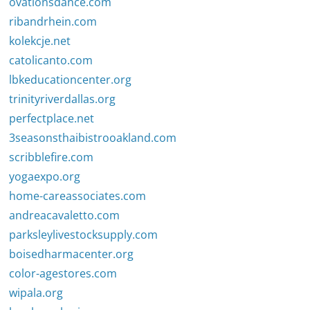
ovationsdance.com
ribandrhein.com
kolekcje.net
catolicanto.com
lbkeducationcenter.org
trinityriverdallas.org
perfectplace.net
3seasonsthaibistrooakland.com
scribblefire.com
yogaexpo.org
home-careassociates.com
andreacavaletto.com
parksleylivestocksupply.com
boisedharmacenter.org
color-agestores.com
wipala.org