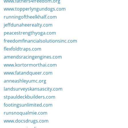
www.fathers4freedom.org
www.topperlyngundogs.com
runningoftheelkhalf.com
jeffdunaheerealty.com
peacestrengthyoga.com
freedomfinancialsolutionsinc.com
flexfoldtraps.com
amendsracingengines.com
www.kortormorthai.com
www.fatandqueer.com
anneashleyumc.org
landsurveyskansascity.com
stpauldeckbuilders.com
footingsunlimited.com
runsnoqualmie.com
www.docsdrugs.com