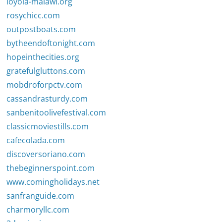
loyola-malawi.org
rosychicc.com
outpostboats.com
bytheendoftonight.com
hopeinthecities.org
gratefulgluttons.com
mobdroforpctv.com
cassandrasturdy.com
sanbenitoolivefestival.com
classicmoviestills.com
cafecolada.com
discoversoriano.com
thebeginnerspoint.com
www.comingholidays.net
sanfranguide.com
charmoryllc.com