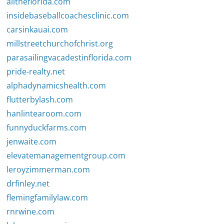
alltheflorida.com
insidebaseballcoachesclinic.com
carsinkauai.com
millstreetchurchofchrist.org
parasailingvacadestinflorida.com
pride-realty.net
alphadynamicshealth.com
flutterbylash.com
hanlintearoom.com
funnyduckfarms.com
jenwaite.com
elevatemanagementgroup.com
leroyzimmerman.com
drfinley.net
flemingfamilylaw.com
rnrwine.com