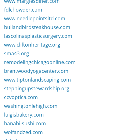
www.margiesdiner.com
fdlchowder.com
www.needlepointsltd.com
bullandbirdsteakhouse.com
lascolinasplasticsurgery.com
www.cliftonheritage.org
sma43.org
remodelingchicagoonline.com
brentwoodyogacenter.com
www.tiptonlandscaping.com
steppingupstewardship.org
ccvoptica.com
washingtonlehigh.com
luigisbakery.com
hanabi-sushi.com
wolfandzed.com