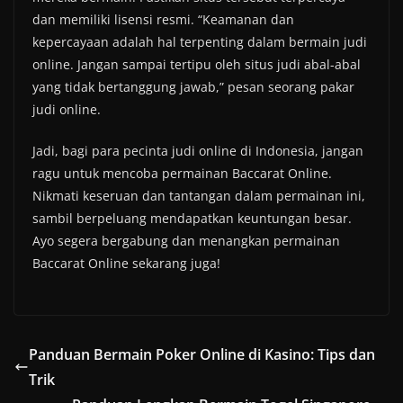
dan memiliki lisensi resmi. “Keamanan dan
kepercayaan adalah hal terpenting dalam bermain judi
online. Jangan sampai tertipu oleh situs judi abal-abal
yang tidak bertanggung jawab,” pesan seorang pakar
judi online.
Jadi, bagi para pecinta judi online di Indonesia, jangan
ragu untuk mencoba permainan Baccarat Online.
Nikmati keseruan dan tantangan dalam permainan ini,
sambil berpeluang mendapatkan keuntungan besar.
Ayo segera bergabung dan menangkan permainan
Baccarat Online sekarang juga!
Panduan Bermain Poker Online di Kasino: Tips dan
Trik