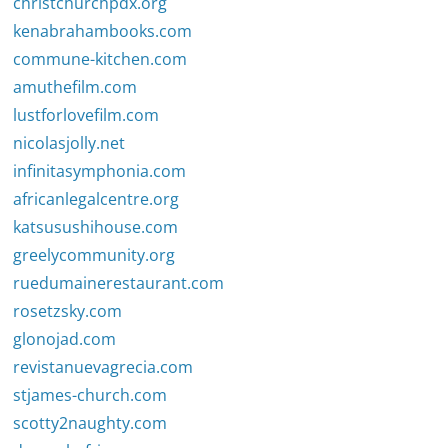
christchurchpdx.org
kenabrahambooks.com
commune-kitchen.com
amuthefilm.com
lustforlovefilm.com
nicolasjolly.net
infinitasymphonia.com
africanlegalcentre.org
katsusushihouse.com
greelycommunity.org
ruedumainerestaurant.com
rosetzsky.com
glonojad.com
revistanuevagrecia.com
stjames-church.com
scotty2naughty.com