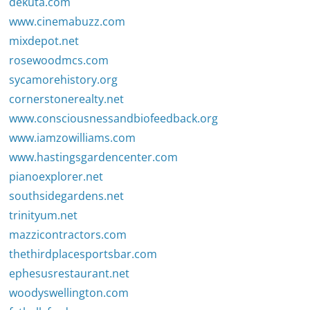
dekuta.com
www.cinemabuzz.com
mixdepot.net
rosewoodmcs.com
sycamorehistory.org
cornerstonerealty.net
www.consciousnessandbiofeedback.org
www.iamzowilliams.com
www.hastingsgardencenter.com
pianoexplorer.net
southsidegardens.net
trinityum.net
mazzicontractors.com
thethirdplacesportsbar.com
ephesusrestaurant.net
woodyswellington.com