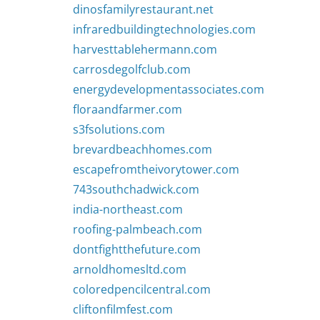
dinosfamilyrestaurant.net
infraredbuildingtechnologies.com
harvesttablehermann.com
carrosdegolfclub.com
energydevelopmentassociates.com
floraandfarmer.com
s3fsolutions.com
brevardbeachhomes.com
escapefromtheivorytower.com
743southchadwick.com
india-northeast.com
roofing-palmbeach.com
dontfightthefuture.com
arnoldhomesltd.com
coloredpencilcentral.com
cliftonfilmfest.com