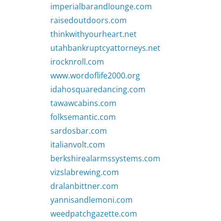
imperialbarandlounge.com
raisedoutdoors.com
thinkwithyourheart.net
utahbankruptcyattorneys.net
irocknroll.com
www.wordoflife2000.org
idahosquaredancing.com
tawawcabins.com
folksemantic.com
sardosbar.com
italianvolt.com
berkshirealarmssystems.com
vizslabrewing.com
dralanbittner.com
yannisandlemoni.com
weedpatchgazette.com