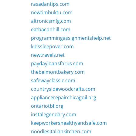
rasadantips.com
newtimbuktu.com
altronicsmfg.com
eatbaconhill.com
programmingassignmentshelp.net
kidssleepover.com
newtravels.net
paydayloansforus.com
thebelmontbakery.com
safewayclassic.com
countrysidewoodcrafts.com
appliancerepairchicagoil.org
ontariotbf.org
instalegendary.com
keepworkershealthyandsafe.com
noodlesitaliankitchen.com