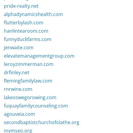
pride-realty.net
alphadynamicshealth.com
flutterbylash.com
hanlintearoom.com
funnyduckfarms.com
jenwaite.com
elevatemanagementgroup.com
leroyzimmerman.com
drfinley.net
flemingfamilylaw.com
rnrwine.com
lakeoswegorowing.com
fuquayfamilycounseling.com
agouveia.com
secondbaptistchurchofolathe.org
mymseo.org