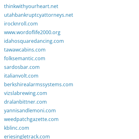
thinkwithyourheart.net
utahbankruptcyattorneys.net
irocknroll.com
www.wordoflife2000.org
idahosquaredancing.com
tawawcabins.com
folksemantic.com
sardosbar.com
italianvolt.com
berkshirealarmssystems.com
vizslabrewing.com
dralanbittner.com
yannisandlemoni.com
weedpatchgazette.com
kblinc.com
eriesingletrack.com