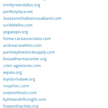
trinityriverdallas.org
perfectplace.net
3seasonsthaibistrooakland.com
scribblefire.com
yogaexpo.org
home-careassociates.com
andreacavaletto.com
parksleylivestocksupply.com
boisedharmacenter.org
color-agestores.com
wipala.org
loyola-malawi.org
rosychicc.com
outpostboats.com
bytheendoftonight.com
hopeinthecities.org