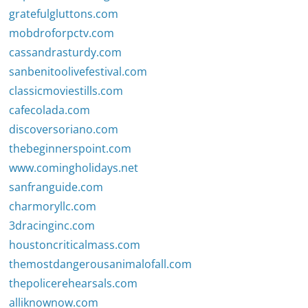
gratefulgluttons.com
mobdroforpctv.com
cassandrasturdy.com
sanbenitoolivefestival.com
classicmoviestills.com
cafecolada.com
discoversoriano.com
thebeginnerspoint.com
www.comingholidays.net
sanfranguide.com
charmoryllc.com
3dracinginc.com
houstoncriticalmass.com
themostdangerousanimalofall.com
thepolicerehearsals.com
alliknownow.com