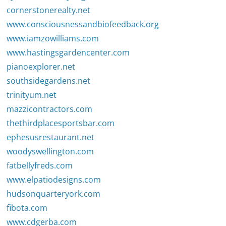
cornerstonerealty.net
www.consciousnessandbiofeedback.org
www.iamzowilliams.com
www.hastingsgardencenter.com
pianoexplorer.net
southsidegardens.net
trinityum.net
mazzicontractors.com
thethirdplacesportsbar.com
ephesusrestaurant.net
woodyswellington.com
fatbellyfreds.com
www.elpatiodesigns.com
hudsonquarteryork.com
fibota.com
www.cdgerba.com