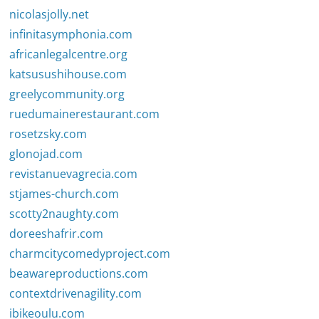
nicolasjolly.net
infinitasymphonia.com
africanlegalcentre.org
katsusushihouse.com
greelycommunity.org
ruedumainerestaurant.com
rosetzsky.com
glonojad.com
revistanuevagrecia.com
stjames-church.com
scotty2naughty.com
doreeshafrir.com
charmcitycomedyproject.com
beawareproductions.com
contextdrivenagility.com
ibikeoulu.com