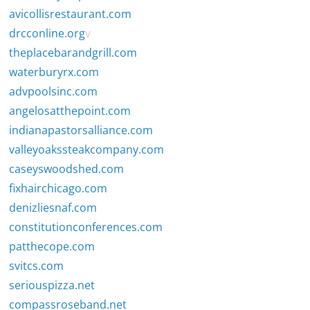
avicollisrestaurant.com
drcconline.org
v
theplacebarandgrill.com
waterburyrx.com
advpoolsinc.com
angelosatthepoint.com
indianapastorsalliance.com
valleyoakssteakcompany.com
caseyswoodshed.com
fixhairchicago.com
denizliesnaf.com
constitutionconferences.com
patthecope.com
svitcs.com
seriouspizza.net
compassroseband.net