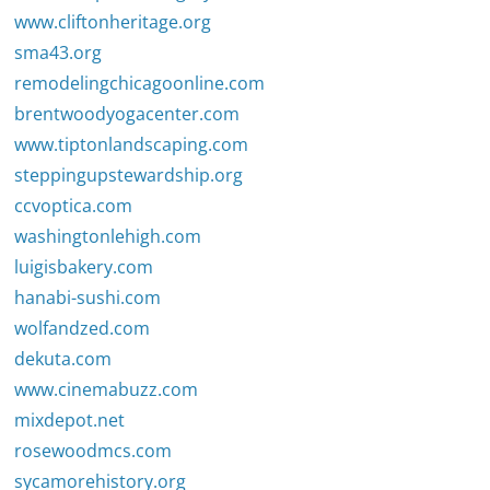
www.cliftonheritage.org
sma43.org
remodelingchicagoonline.com
brentwoodyogacenter.com
www.tiptonlandscaping.com
steppingupstewardship.org
ccvoptica.com
washingtonlehigh.com
luigisbakery.com
hanabi-sushi.com
wolfandzed.com
dekuta.com
www.cinemabuzz.com
mixdepot.net
rosewoodmcs.com
sycamorehistory.org