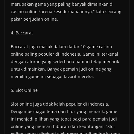
merupakan game yang paling banyak dimainkan di
casino online karena kesederhanaannya,” kata seorang
pakar perjudian online.
4. Baccarat
Baccarat juga masuk dalam daftar 10 game casino
online paling populer di Indonesia. Game ini terkenal
dengan aturan yang sederhana namun tetap menarik
untuk dimainkan. Banyak pemain judi online yang
memilih game ini sebagai favorit mereka.
5. Slot Online
Slot online juga tidak kalah populer di Indonesia.
Dengan berbagai tema dan fitur yang menarik, game
ini menjadi pilihan yang tepat bagi para pemain judi
online yang mencari hiburan dan keuntungan. “Slot
online sangat diminati oleh pemain judi online karena