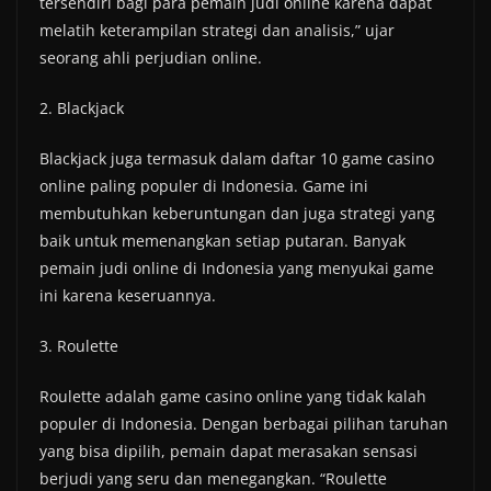
tersendiri bagi para pemain judi online karena dapat
melatih keterampilan strategi dan analisis,” ujar
seorang ahli perjudian online.
2. Blackjack
Blackjack juga termasuk dalam daftar 10 game casino
online paling populer di Indonesia. Game ini
membutuhkan keberuntungan dan juga strategi yang
baik untuk memenangkan setiap putaran. Banyak
pemain judi online di Indonesia yang menyukai game
ini karena keseruannya.
3. Roulette
Roulette adalah game casino online yang tidak kalah
populer di Indonesia. Dengan berbagai pilihan taruhan
yang bisa dipilih, pemain dapat merasakan sensasi
berjudi yang seru dan menegangkan. “Roulette