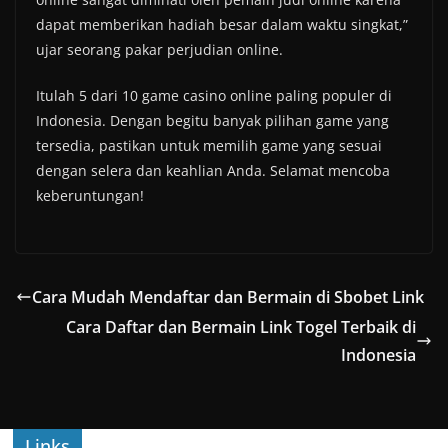
dapat memberikan hadiah besar dalam waktu singkat,”
ujar seorang pakar perjudian online.
Itulah 5 dari 10 game casino online paling populer di
Indonesia. Dengan begitu banyak pilihan game yang
tersedia, pastikan untuk memilih game yang sesuai
dengan selera dan keahlian Anda. Selamat mencoba
keberuntungan!
Cara Mudah Mendaftar dan Bermain di Sbobet Link
Cara Daftar dan Bermain Link Togel Terbaik di
Indonesia
Links