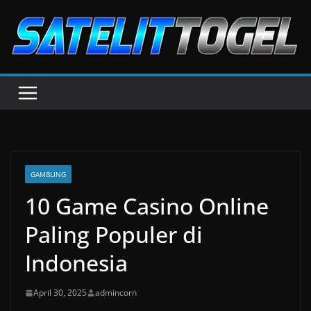
Skip
to
content
GAMBLING
10 Game Casino Online
Paling Populer di
Indonesia
April 30, 2025
admincorn