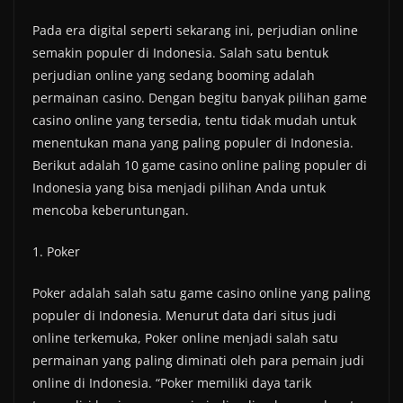
Pada era digital seperti sekarang ini, perjudian online
semakin populer di Indonesia. Salah satu bentuk
perjudian online yang sedang booming adalah
permainan casino. Dengan begitu banyak pilihan game
casino online yang tersedia, tentu tidak mudah untuk
menentukan mana yang paling populer di Indonesia.
Berikut adalah 10 game casino online paling populer di
Indonesia yang bisa menjadi pilihan Anda untuk
mencoba keberuntungan.
1. Poker
Poker adalah salah satu game casino online yang paling
populer di Indonesia. Menurut data dari situs judi
online terkemuka, Poker online menjadi salah satu
permainan yang paling diminati oleh para pemain judi
online di Indonesia. “Poker memiliki daya tarik