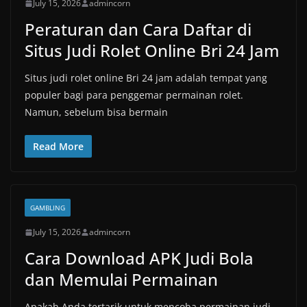
July 15, 2026
admincorn
Peraturan dan Cara Daftar di
Situs Judi Rolet Online Bri 24 Jam
Situs judi rolet online Bri 24 jam adalah tempat yang
populer bagi para penggemar permainan rolet.
Namun, sebelum bisa bermain
Read More
GAMBLING
July 15, 2026
admincorn
Cara Download APK Judi Bola
dan Memulai Permainan
Apakah Anda tertarik untuk mencoba permainan judi