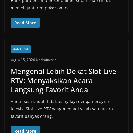
Halo, para pecinta poker online! Sudah siap untuk
menjelajahi tren poker online
Read More
GAMBLING
July 15, 2026
admincorn
Mengenal Lebih Dekat Slot Live
RTV: Menyaksikan Acara
Langsung Favorit Anda
Anda pasti sudah tidak asing lagi dengan program
televisi Slot Live RTV yang menjadi salah satu acara
favorit banyak orang.
Read More