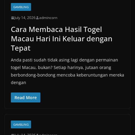
GAMBLING
July 14, 2026
admincorn
Cara Membaca Hasil Togel
Macau Hari Ini Keluar dengan
Tepat
Anda pasti sudah tidak asing lagi dengan permainan
togel Macau, bukan? Setiap harinya, jutaan orang
berbondong-bondong mencoba keberuntungan mereka
dengan
Read More
GAMBLING