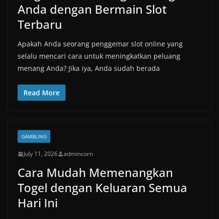
Anda dengan Bermain Slot
Terbaru
Apakah Anda seorang penggemar slot online yang
selalu mencari cara untuk meningkatkan peluang
menang Anda? Jika iya, Anda sudah berada
Read More
GAMBLING
July 11, 2026
admincorn
Cara Mudah Memenangkan
Togel dengan Keluaran Semua
Hari Ini