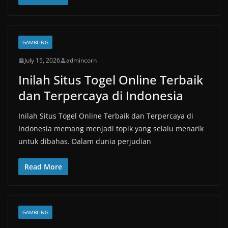
GAMBLING
July 15, 2026
admincorn
Inilah Situs Togel Online Terbaik
dan Terpercaya di Indonesia
Inilah Situs Togel Online Terbaik dan Terpercaya di
Indonesia memang menjadi topik yang selalu menarik
untuk dibahas. Dalam dunia perjudian
Read More
GAMBLING