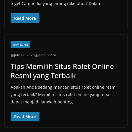
togel Cambodia yang jarang diketahui? Dalam
Read More
GAMBLING
July 17, 2026
admincorn
Tips Memilih Situs Rolet Online
Resmi yang Terbaik
Apakah Anda sedang mencari situs rolet online resmi
yang terbaik? Memilih situs rolet online yang tepat
dapat menjadi langkah penting
Read More