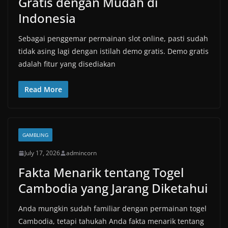
Gratis dengan Mudah di
Indonesia
Sebagai penggemar permainan slot online, pasti sudah
tidak asing lagi dengan istilah demo gratis. Demo gratis
adalah fitur yang disediakan
Read More
GAMBLING
July 17, 2026
admincorn
Fakta Menarik tentang Togel
Cambodia yang Jarang Diketahui
Anda mungkin sudah familiar dengan permainan togel
Cambodia, tetapi tahukah Anda fakta menarik tentang