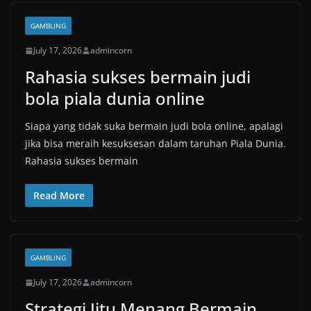
GAMBLING
July 17, 2026
admincorn
Rahasia sukses bermain judi
bola piala dunia online
Siapa yang tidak suka bermain judi bola online, apalagi
jika bisa meraih kesuksesan dalam taruhan Piala Dunia.
Rahasia sukses bermain
Read More
GAMBLING
July 17, 2026
admincorn
Strategi Jitu Menang Bermain