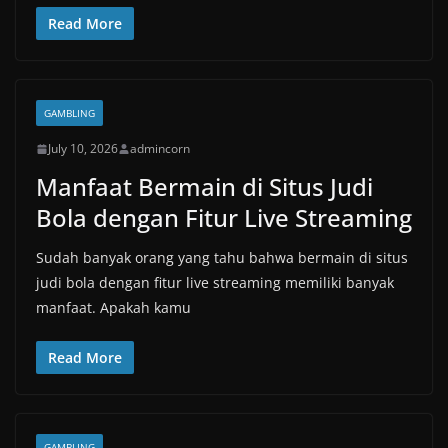
Read More
GAMBLING
July 10, 2026
admincorn
Manfaat Bermain di Situs Judi
Bola dengan Fitur Live Streaming
Sudah banyak orang yang tahu bahwa bermain di situs
judi bola dengan fitur live streaming memiliki banyak
manfaat. Apakah kamu
Read More
GAMBLING